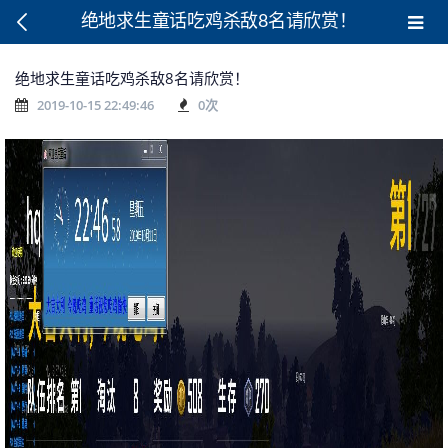
绝地求生童话吃鸡杀敌8名请欣赏！
绝地求生童话吃鸡杀敌8名请欣赏！
2019-10-15 22:49:46
0
次