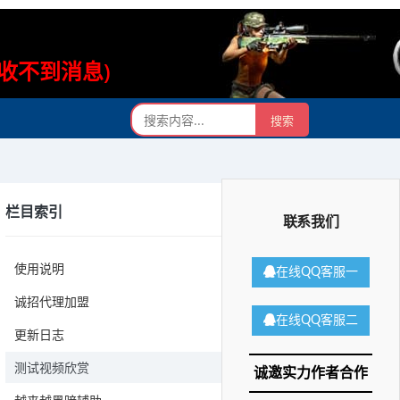
则收不到消息)
栏目索引
联系我们
使用说明
在线QQ客服一
诚招代理加盟
在线QQ客服二
更新日志
测试视频欣赏
诚邀实力作者合作