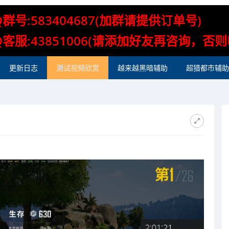
Q群号:583404687(加群请提供订单号)
Q客服:43851006(请添加好友再咨询，否
更新日志
测试视频欣赏
越来越黑暗辅助
超猎都市辅助