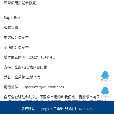
正常使用后期会修复
SuperBox
版本状态：
单透版：稳定中
全功能：稳定中
版本确认时间：2022年10月14日
支持：全屏+无边框+窗口化
兼容：全系统 全版本号
客服①
反馈邮件：SuperBox7@outlook.com
自写全套驱动和注入，不要拿市场的和我们比，目前版本每天都在优
客服②
化添加功能，兼容全系统，全分辨率，独家引擎绘制，百分百稳全
部。
版权所有 Copyright ©三角洲行动科技 2020-2025